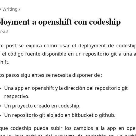
/
Writing
/
loyment a openshift con codeship
7-23
te post se explica como usar el deployment de codeshi
r el código fuente disponible en un repositorio git a una 
hift.
os pasos siguientes se necesita disponer de :
Una app en openshift y la dirección del repositorio git
respectivo.
Un proyecto creado en codeship.
Un repositorio git alojado en bitbucket o github.
que codeship pueda subir los cambios a la app en open