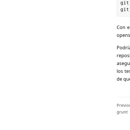
git
Con e
opens
Podrí
repos
asegu
los te
de qu
Previo
grunt