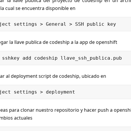
ar la llave publica del proyecto de codeship en un arch
 la cual se encuentra disponible en
gar la llave publica de codeship a la app de openshift
ar al deployment script de codeship, ubicado en
neas para clonar nuestro repositorio y hacer push a opensh
ambios actuales