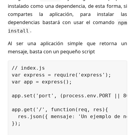
instalado como una dependencia, de esta forma, si
compartes la aplicación, para instalar las
dependencias bastará con usar el comando
npm
.
install
Al ser una aplicación simple que retorna un
mensaje, basta con un pequeño script
// index.js

var express = require('express');

var app = express();

app.set('port', (process.env.PORT || 8080
app.get('/', function(req, res){

  res.json({ mensaje: 'Un ejemplo de node
});
